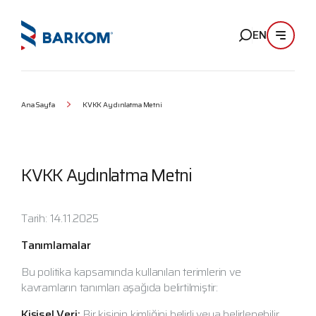
EN
Ana Sayfa
KVKK Aydınlatma Metni
KVKK Aydınlatma Metni
Tarih:
14.11.2025
Tanımlamalar
Bu politika kapsamında kullanılan terimlerin ve
kavramların tanımları aşağıda belirtilmiştir:
Kişisel Veri:
Bir kişinin kimliğini belirli veya belirlenebilir