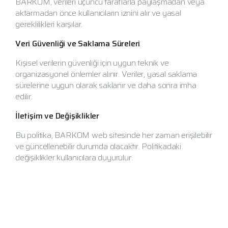
BARKOM, verileri üçüncü taraflarla paylaşmadan veya
aktarmadan önce kullanıcıların iznini alır ve yasal
gereklilikleri karşılar.
Veri Güvenliği ve Saklama Süreleri
Kişisel verilerin güvenliği için uygun teknik ve
organizasyonel önlemler alınır. Veriler, yasal saklama
sürelerine uygun olarak saklanır ve daha sonra imha
edilir.
İletişim ve Değişiklikler
Bu politika, BARKOM web sitesinde her zaman erişilebilir
ve güncellenebilir durumda olacaktır. Politikadaki
değişiklikler kullanıcılara duyurulur.