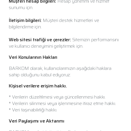
Müşteri hesap bilgileri:
Hesap yönetimi ve hizmet
sunumu için.
İletişim bilgileri:
Müşteri destek hizmetleri ve
bilgilendirme için.
Web sitesi trafiği ve çerezler:
Sitemizin performansını
ve kullanıcı deneyimini geliştirmek için.
Veri Konularının Hakları
BARKOM olarak, kullanıcılarımızın aşağıdaki haklara
sahip olduğunu kabul ediyoruz:
Kişisel verilere erişim hakkı.
* Verilerin düzeltilmesi veya güncellenmesi hakkı.
* Verilerin silinmesi veya işlenmesine itiraz etme hakkı.
* Veri taşınabilirliği hakkı.
Veri Paylaşımı ve Aktarımı