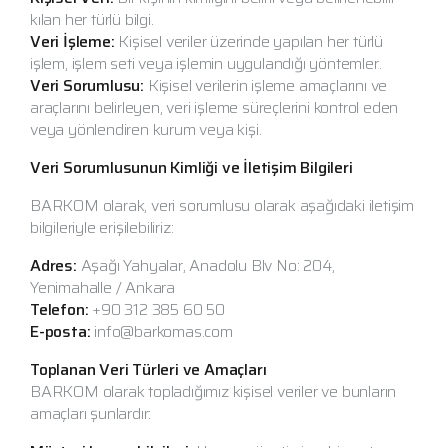
kılan her türlü bilgi.
Veri İşleme:
Kişisel veriler üzerinde yapılan her türlü
işlem, işlem seti veya işlemin uygulandığı yöntemler.
Veri Sorumlusu:
Kişisel verilerin işleme amaçlarını ve
araçlarını belirleyen, veri işleme süreçlerini kontrol eden
veya yönlendiren kurum veya kişi.
Veri Sorumlusunun Kimliği ve İletişim Bilgileri
BARKOM olarak, veri sorumlusu olarak aşağıdaki iletişim
bilgileriyle erişilebiliriz:
Adres:
Aşağı Yahyalar, Anadolu Blv No: 204,
Yenimahalle / Ankara
Telefon:
+90 312 385 60 50
E-posta:
info@barkomas.com
Toplanan Veri Türleri ve Amaçları
BARKOM olarak topladığımız kişisel veriler ve bunların
amaçları şunlardır: