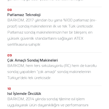
08
Patlamaz Teknoloji
BARKOM, 2017 yılından bu yana %100 patlamaz (ex-
proof) sondaj makinelerinin ilk ve tek Türk üreticisidir.
Patlamaz sondaj makinelerimizin her bir bileşeni, en
yüksek güvenlik standartlarını sağlayan ATEX
sertifikasına sahiptir.
09
Çok Amaçlı Sondaj Makineleri
BARKOM, hem ters sirkülasyonlu (RC) hem de karotlu
sondaj yapabilen “çok amaçlı” sondaj makinelerinin
Türkiye’deki tek üreticisidir.
10
Isıl İşlemde Öncülük
BARKOM, 2014 yılında sondaj tijlerine ısıl işlem
uygulayarak ürün dayanıklılığını ve performansını