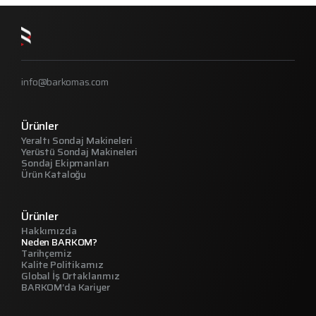
info@barkomas.com
Ürünler
Yeraltı Sondaj Makineleri
Yerüstü Sondaj Makineleri
Sondaj Ekipmanları
Ürün Kataloğu
Ürünler
Hakkımızda
Neden BARKOM?
Tarihçemiz
Kalite Politikamız
Global İş Ortaklarımız
BARKOM’da Kariyer