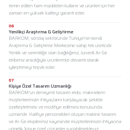
temin edilen ham maddeleri kullanır ve ürünleri için her
zaman en yüksek kaliteyi garanti eder.
06
Yenilikçi Araştırma & Geliştirme
BARKOM, sondaj sektöründe Türkiye'nin kendi
Araştırma & Geliştirme Merkezine sahip tek üreticidir.
Yenilik ve verimliliğe olan bağlılığımız, özverili Ar-Ge
ekibimiz aracılığıyla ürünlerimizi devamlı olarak
iyileştirmeyi teşvik eder.
07
Kişiye Özel Tasarım Uzmanlığı
BARKOM'un deneyimli tasarım ekibi, makinelerin
müşterilerimizin ihtiyaçlarını karşılayacak şekilde
özelleştirilmesi ve modifiye edilmesi konusunda
uzmandır. Kalifiye personelden oluşan makine tasarım
ve Ar-Ge ekiplerimiz sayesinde müşterilerimizin ihtiyacına
yönelik ‘kişiye özel’ çözümler sunabilmekteyiz.