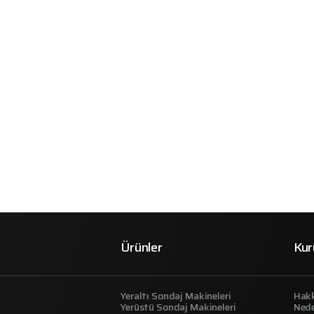
Ürünler
Kur
Yeraltı Sondaj Makineleri
Hak
Yerüstü Sondaj Makineleri
Ned