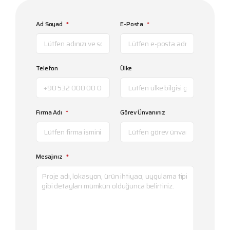
Ad Soyad
*
E-Posta
*
Telefon
Ülke
Firma Adı
*
Görev Ünvanınız
Mesajınız
*