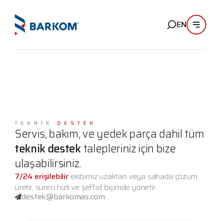
EN
TEKNİK
DESTEK
Servis, bakım, ve yedek parça dahil tüm
teknik destek
talepleriniz için bize
ulaşabilirsiniz.
7/24 erişilebilir
ekibimiz uzaktan veya sahada çözüm
üretir, süreci hızlı ve şeffaf biçimde yönetir.
destek@barkomas.com