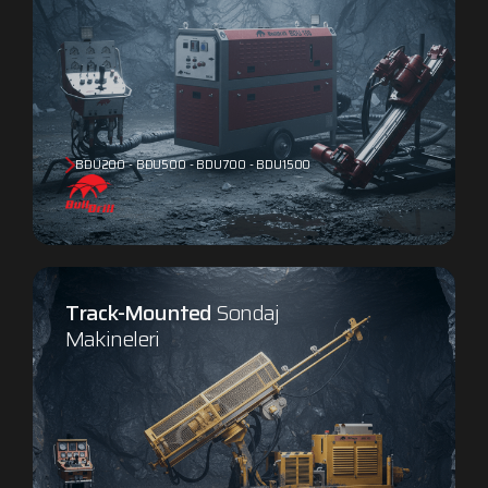
BDU200 - BDU500 - BDU700 - BDU1500
Track-Mounted
Sondaj
Makineleri