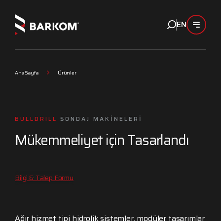
EN
Ana Sayfa
Ürünler
BULLDRILL
SONDAJ MAKİNELERİ
Mükemmeliyet için Tasarlandı
Bilgi & Talep Formu
Ağır hizmet tipi hidrolik sistemler, modüler tasarımlar