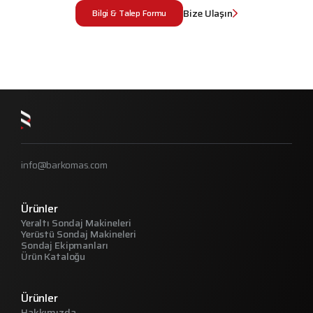
Bize Ulaşın
Bilgi & Talep Formu
info@barkomas.com
Ürünler
Yeraltı Sondaj Makineleri
Yerüstü Sondaj Makineleri
Sondaj Ekipmanları
Ürün Kataloğu
Ürünler
Hakkımızda