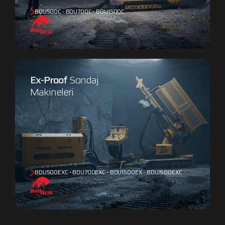
BDU500C - BDU700C - BDU1500C
Ex-Proof
Sondaj
Makineleri
BDU500EXC - BDU700EXC - BDU1500EX - BDU1500EXC