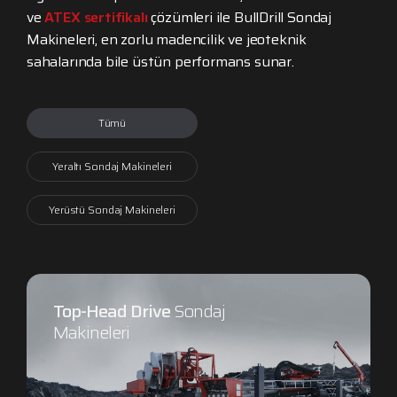
ve
ATEX sertifikalı
çözümleri ile BullDrill Sondaj
Makineleri, en zorlu madencilik ve jeoteknik
sahalarında bile üstün performans sunar.
Tümü
Yeraltı Sondaj Makineleri
Yerüstü Sondaj Makineleri
Top-Head Drive
Sondaj
Makineleri